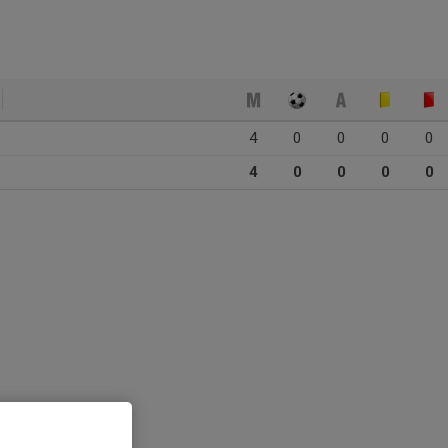
4
0
0
0
0
4
0
0
0
0