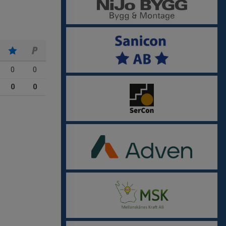
0
0
0
0