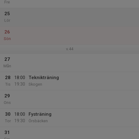
Fre
25
Lör
26
Sön
v.44
27
Mån
28
18:00
Teknikträning
19:30
Tis
Skogen
29
Ons
30
18:00
Fysträning
19:30
Tor
Örsbäcken
31