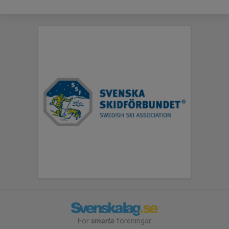
För
smarta
föreningar