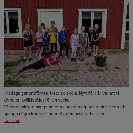
I tisdags genomfördes årets solskola. Nytt för i år var att vi
körde en kväll istället för en vecka.
12 barn fick lära sig grunderna i orientering och sedan testa att
springa några kortare banor. Kvällen avslutades med...
Läs mer