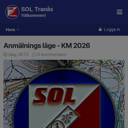
SOL Tranås
Välkommen!
Logga in
Hem
Anmälnings läge - KM 2026
Idag, 08:15
0 kommentarer