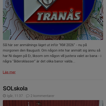
Så här ser anmälnings läget ut inför "KM 2026" - nu på
morgonen den 8augusti. Om någon inte har anmält sig ännu så
har Ni dagen på Er, liksom om någon vill justera valet av bana - i
några "åldersklasser" är det olika banor valda....
Läs mer
SOLskola
Igår, 11:37
2 kommentarer