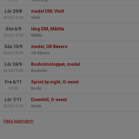
Lör 29/8
medel DM, Vivill
08:00-19:00
Vivill
Sön 6/9
lång DM, Målilla
18:00-19:00
Målilla
Sön 13/9
medel, OK Bävern
08:00-19:00
OK Bävern
Lör 26/9
Boxholmsloppet, medel
08:00-19:00
Boxholm
Fre 6/11
Sprint by night, O-event
18:00
Borås
Lör 7/11
Downhill, O-event
08:00-19:00
Borås
Hela kalendern