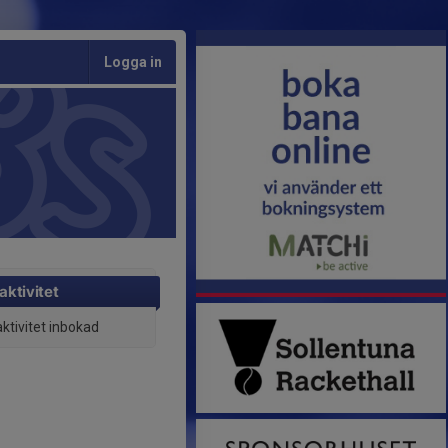
Logga in
aktivitet
aktivitet inbokad