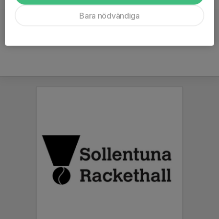
Bara nödvändiga
Hela kalendern