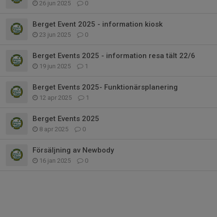
26 jun 2025
0
Berget Event 2025 - information kiosk
23 jun 2025
0
Berget Events 2025 - information resa tält 22/6
19 jun 2025
1
Berget Events 2025- Funktionärsplanering
12 apr 2025
1
Berget Events 2025
8 apr 2025
0
Försäljning av Newbody
16 jan 2025
0