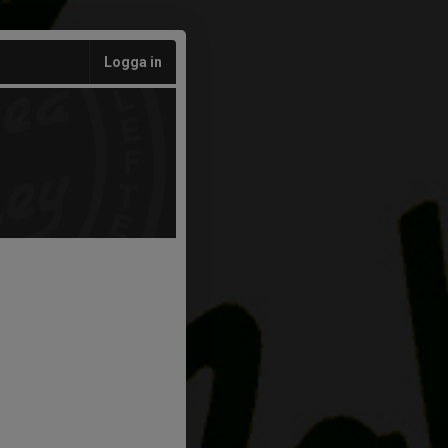
Logga in