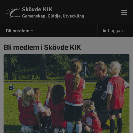
Skövde KIK
Gemenskap, Glädje, Utveckling
Logga in
Bli medlem
Bli medlem i Skövde KIK