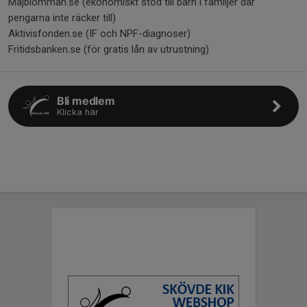
Majblomman.se (ekonomiskt stöd till barn i familjer där
pengarna inte räcker till)
Aktivisfonden.se (IF och NPF-diagnoser)
Fritidsbanken.se (för gratis lån av utrustning)
Bli medlem
Klicka här