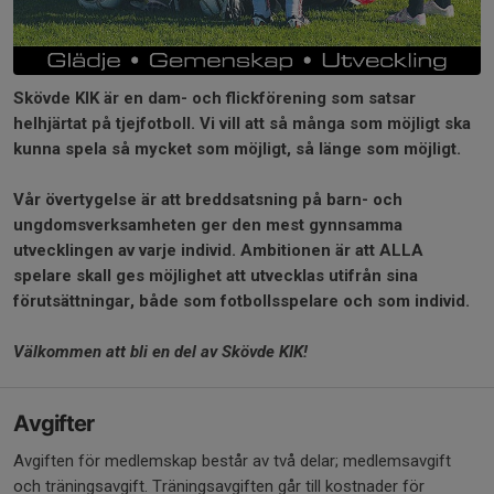
Skövde KIK är en dam- och flickförening som satsar
helhjärtat på tjejfotboll. Vi vill att så många som möjligt ska
kunna spela så mycket som möjligt, så länge som möjligt.
Vår övertygelse är att breddsatsning på barn- och
ungdomsverksamheten ger den mest gynnsamma
utvecklingen av varje individ. Ambitionen är att ALLA
spelare skall ges möjlighet att utvecklas utifrån sina
förutsättningar, både som fotbollsspelare och som individ.
Välkommen att bli en del av Skövde KIK!
Avgifter
Avgiften för medlemskap består av två delar; medlemsavgift
och träningsavgift. Träningsavgiften går till kostnader för