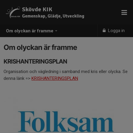
Skövde KIK
Gemenskap, Glädje, Utveckling
Logga in
Om olyckan är framme
Om olyckan är framme
KRISHANTERINGSPLAN
Organisation och vägledning i samband med kris eller olycka. Se
denna länk =>
KRISHANTERINGSPLAN