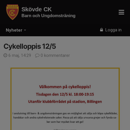
Skövde CK
Barn och Ungdomsträning
Logga in
Nyheter
Cykelloppis 12/5
6 maj, 14:29
0 kommentarer