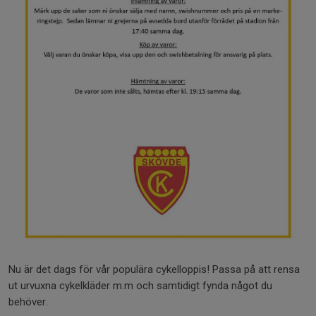
Nu är det dags för vår populära cykelloppis! Passa på att rensa
ut urvuxna cykelkläder m.m och samtidigt fynda något du
behöver.