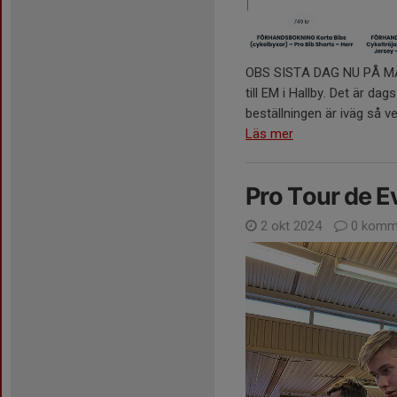
OBS SISTA DAG NU PÅ MÅN
till EM i Hallby. Det är da
beställningen är iväg så vet 
Läs mer
Pro Tour de E
2 okt 2024
0 komm