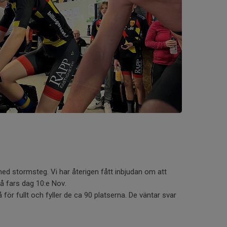
med stormsteg. Vi har återigen fått inbjudan om att
å fars dag 10:e Nov.
 för fullt och fyller de ca 90 platserna. De väntar svar