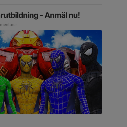
utbildning - Anmäl nu!
mentarer