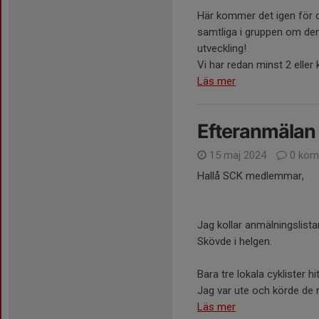
Här kommer det igen för d
samtliga i gruppen om denn
utveckling!
Vi har redan minst 2 eller k
Läs mer
Efteranmälan 
15 maj 2024
0 kom
Hallå SCK medlemmar,
Jag kollar anmälningslist
Skövde i helgen.
Bara tre lokala cyklister hit
Jag var ute och körde de 
Läs mer