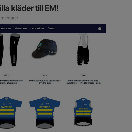
la kläder till EM!
mentarer