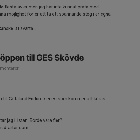
e flesta av er men jag har inte kunnat prata med
a möjlighet för er att ta ett spännande steg i er egna
anske 3 i svarta...
öppen till GES Skövde
mentarer
an till Götaland Enduro series som kommer att köras i
tar jag i listan. Borde vara fler?
nedfarter som...