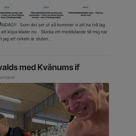
DAG!! Som det ser ut så kommer vi att ha två lag
gs att köpa kläder nu. Skicka ett meddelande till mig när
jag att cirkeln är sluten....
valds med Kvänums if
entarer