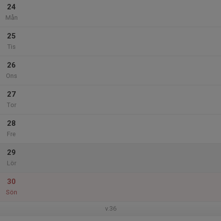
24
Mån
25
Tis
26
Ons
27
Tor
28
Fre
29
Lör
30
Sön
v.36