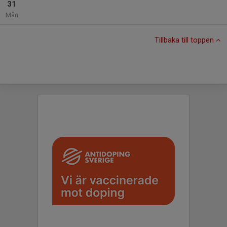
31
Mån
Tillbaka till toppen