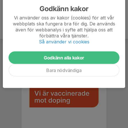
073-712 65 40
daniel.demyr@gmail.com
Godkänn kakor
Vi använder oss av kakor (cookies) för att vår
webbplats ska fungera bra för dig. De används
även för webbanalys i syfte att hjälpa oss att
förbättra våra tjänster.
Så använder vi cookies
Godkänn alla kakor
Bara nödvändiga