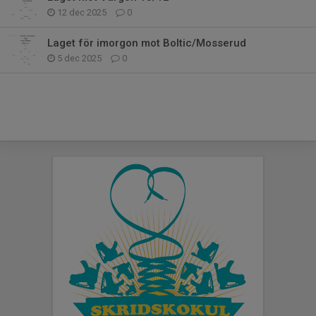
12 dec 2025
0
Laget för imorgon mot Boltic/Mosserud
5 dec 2025
0