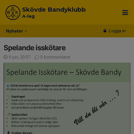
Skövde Bandyklubb
A-lag
Logga in
Nyheter
Spelande isskötare
9 jun, 20:07
0 kommentarer