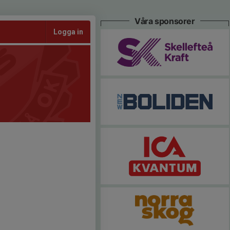
Våra sponsorer
Logga in