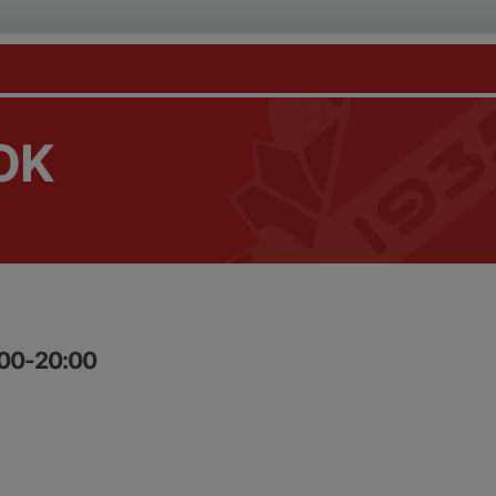
 OK
:00-20:00