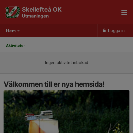
Skellefteå OK
Utmaningen
Logga in
Hem
Aktiviteter
Ingen aktivitet inbokad
Välkommen till er nya hemsida!