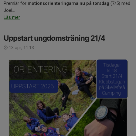
Premiär för
motionsorienteringarna nu på torsdag
(7/5) med
Joel...
Läs mer
Uppstart ungdomsträning 21/4
13 apr, 11:13