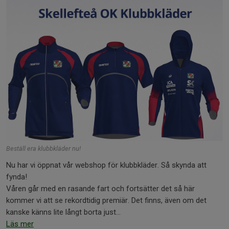
Beställ era klubbkläder nu!
Nu har vi öppnat vår webshop för klubbkläder. Så skynda att
fynda!
Våren går med en rasande fart och fortsätter det så här
kommer vi att se rekordtidig premiär. Det finns, även om det
kanske känns lite långt borta just...
Läs mer