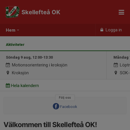
Skellefteå OK
Logga in
Hem
Aktiviteter
Söndag 9 aug, 12:00-13:30
Måndag 1
Motionsorientering i kroksjön
Löptr
Kroksjön
SOK-
Hela kalendern
Följ oss
Facebook
Välkommen till Skellefteå OK!