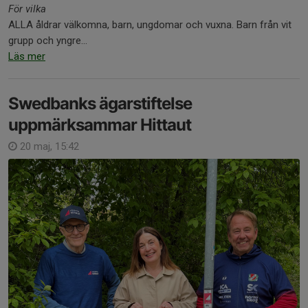
För vilka
ALLA åldrar välkomna, barn, ungdomar och vuxna. Barn från vit
grupp och yngre...
Läs mer
Swedbanks ägarstiftelse
uppmärksammar Hittaut
20 maj, 15:42