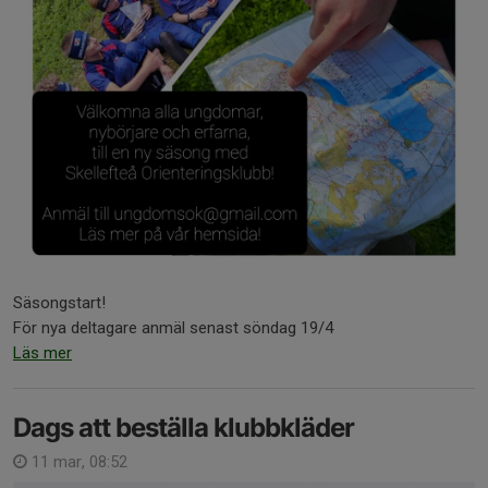
Säsongstart!
För nya deltagare anmäl senast söndag 19/4
Läs mer
Dags att beställa klubbkläder
11 mar, 08:52