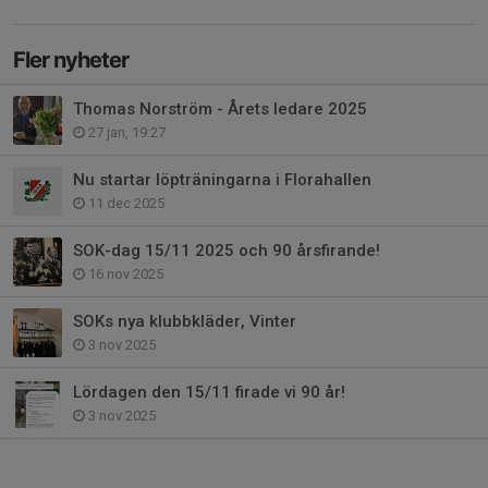
Fler nyheter
Thomas Norström - Årets ledare 2025
27 jan, 19:27
Nu startar löpträningarna i Florahallen
11 dec 2025
SOK-dag 15/11 2025 och 90 årsfirande!
16 nov 2025
SOKs nya klubbkläder, Vinter
3 nov 2025
Lördagen den 15/11 firade vi 90 år!
3 nov 2025