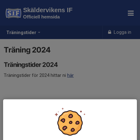
Skäldervikens IF
Officiell hemsida
Logga in
Träningstider
Träning 2024
Träningstider 2024
Träningstider för 2024 hittar ni
här