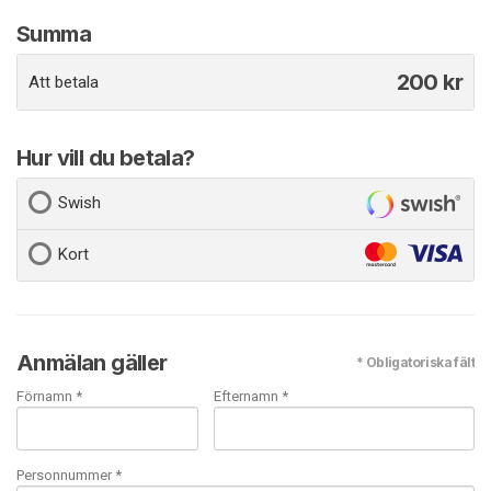
Summa
200
kr
Att betala
Hur vill du betala?
Swish
Kort
Anmälan gäller
* Obligatoriska fält
Förnamn *
Efternamn *
Personnummer *