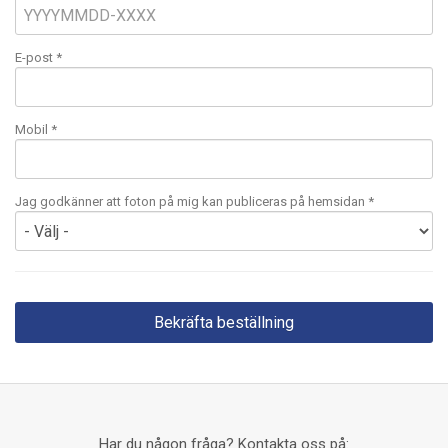
E-post
*
Mobil
*
Jag godkänner att foton på mig kan publiceras på hemsidan *
Har du någon fråga? Kontakta oss på: