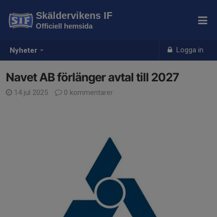
Skäldervikens IF
Officiell hemsida
Logga in
Nyheter
Navet AB förlänger avtal till 2027
14 jul 2025
0 kommentarer