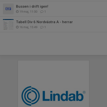
Bussen i drift igen!
19 maj, 11:00
1
Tabell Div 6 Nordvästra A - herrar
16 maj, 15:49
1