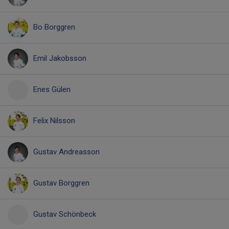
Bo Borggren
Emil Jakobsson
Enes Gülen
Felix Nilsson
Gustav Andreasson
Gustav Borggren
Gustav Schönbeck