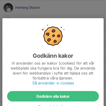
Henning Olsson
Herman Jung
Jonatan Axelsson
Kirillos Sadek
Godkänn kakor
Vi använder oss av kakor (cookies) för att vår
Linus Sievert
webbplats ska fungera bra för dig. De används
även för webbanalys i syfte att hjälpa oss att
förbättra våra tjänster.
Milo Nordstrand
Så använder vi cookies
Måns Andersson
Godkänn alla kakor