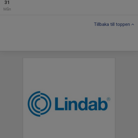
31
Mån
Tillbaka till toppen