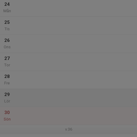
24
Mån
25
Tis
26
Ons
27
Tor
28
Fre
29
Lör
30
Sön
v.36