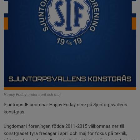
Happy Friday under april och maj.
Sjuntorps IF anordnar Happy Friday nere på Sjuntorpsvallens
konstgräs.
Ungdomar i föreningen födda 2011-2015 välkomnas ner till
konstgräset fyra fredagar i april och maj för fokus på teknik,