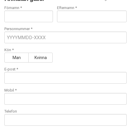
Förnamn *
Efternamn *
Personnummer *
Kön *
Man
Kvinna
E-post
*
Mobil
*
Telefon