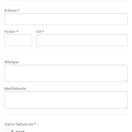
Adress *
Postnr *
Ort *
Allergier
Meddelande
Gärna faktura via *