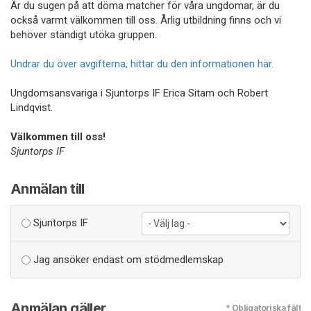
Är du sugen på att döma matcher för våra ungdomar, är du
också varmt välkommen till oss. Årlig utbildning finns och vi
behöver ständigt utöka gruppen.
Undrar du över avgifterna, hittar du den informationen här.
Ungdomsansvariga i Sjuntorps IF Erica Sitam och Robert
Lindqvist.
Välkommen till oss!
Sjuntorps IF
Anmälan till
Sjuntorps IF
Jag ansöker endast om stödmedlemskap
Anmälan gäller
* Obligatoriska fält