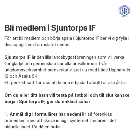
Bli medlem i Sjuntorps IF
För att bli medlem och börja spela i Sjuntorps IF ber vi dig fylla i
dina uppgifter i formuläret nedan.
Sjuntorps IF
är den lilla landsbygdsföreningen som vill verka
för glädje och gemenskap där alla är välkomna. I vår
ungdomsverksamhet samverkar vi just nu med både Upphärads
IS och Åsaka SK.
Ett perfekt sätt för oss att kunna erbjuda fotboll för alla åldrar.
Om du eller ditt barn vill testa på fotboll och till slut kanske
börja i Sjuntorps IF, gör du enklast såhär:
1. Anmäl dig i formuläret här nedanför
så förenklas
processen med att skriva in sig i systemet. Ledaren i det
aktuella laget får då en notis.