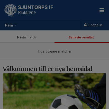
SJUNTORPS IF
Klubb1919
Logga in
Hem
Nästa match
Senaste resultat
Inga tidigare matcher
Välkommen till er nya hemsida!