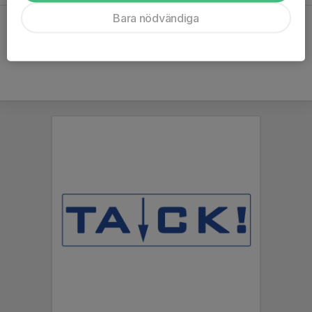
Bara nödvändiga
Hela kalendern