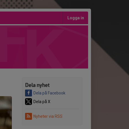
Logga in
Dela nyhet
Dela på Facebook
Dela på X
Nyheter via RSS