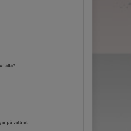
ör alla?
ar på vattnet