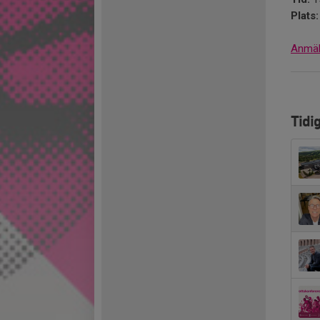
Plats:
Anmäl 
Tidi