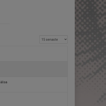
hälsa