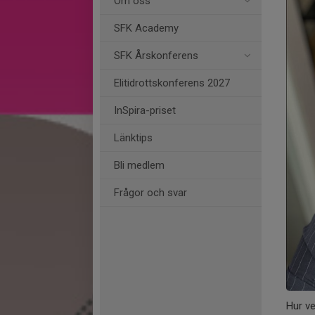
Om oss
SFK Academy
SFK Årskonferens
Elitidrottskonferens 2027
InSpira-priset
Länktips
Bli medlem
Frågor och svar
Hur ve