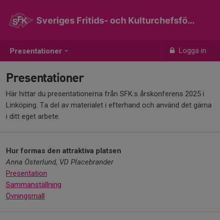
Sveriges Fritids- och Kulturchefsförening
Logga in
Presentationer
Presentationer
Här hittar du presentationerna från SFK:s årskonferens 2025 i
Linköping. Ta del av materialet i efterhand och använd det gärna
i ditt eget arbete.
Hur formas den attraktiva platsen
Anna Österlund, VD Placebrander
Presentation
Sammanställning
Övningsmall