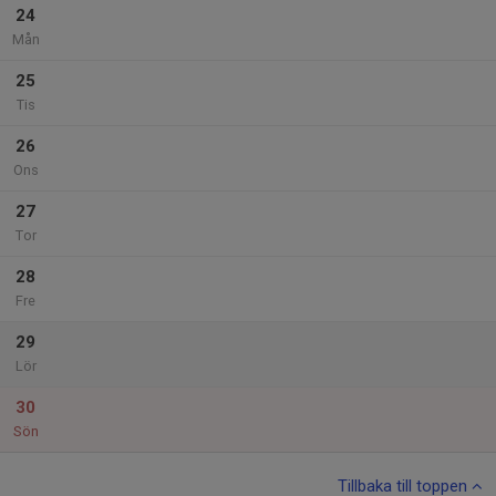
24
Mån
25
Tis
26
Ons
27
Tor
28
Fre
29
Lör
30
Sön
Tillbaka till toppen