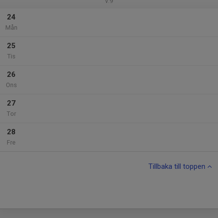
v.9
24
Mån
25
Tis
26
Ons
27
Tor
28
Fre
Tillbaka till toppen