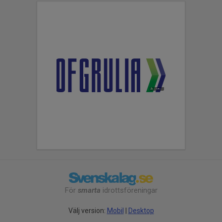
För
smarta
idrottsföreningar
Välj version:
Mobil
|
Desktop