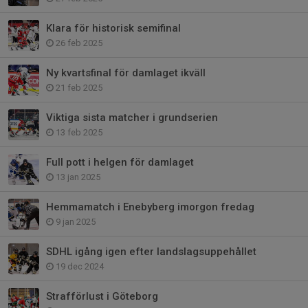
Klara för historisk semifinal
26 feb 2025
Ny kvartsfinal för damlaget ikväll
21 feb 2025
Viktiga sista matcher i grundserien
13 feb 2025
Full pott i helgen för damlaget
13 jan 2025
Hemmamatch i Enebyberg imorgon fredag
9 jan 2025
SDHL igång igen efter landslagsuppehållet
19 dec 2024
Strafförlust i Göteborg