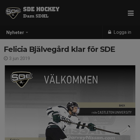
SDE HOCKEY
Dam SDHL
Logga in
Nyheter
Felicia Bjälvegård klar för SDE
3 jun 2019