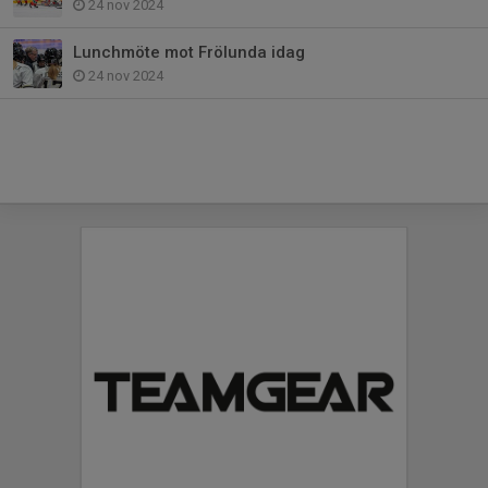
24 nov 2024
Lunchmöte mot Frölunda idag
24 nov 2024