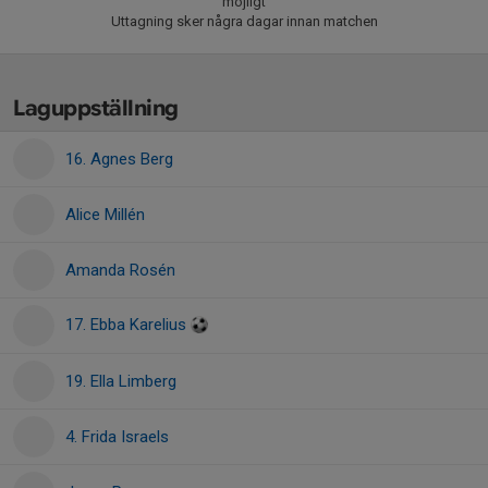
möjligt
Uttagning sker några dagar innan matchen
Laguppställning
16. Agnes Berg
Alice Millén
Amanda Rosén
17. Ebba Karelius
19. Ella Limberg
4. Frida Israels