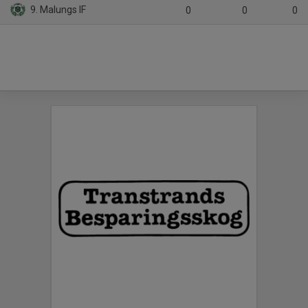
9. Malungs IF
0
0
0