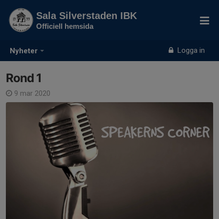
Sala Silverstaden IBK
Officiell hemsida
Logga in
Nyheter
Rond 1
9 mar 2020