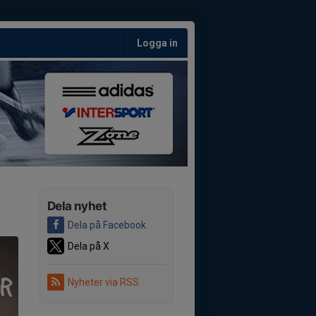
Logga in
Dela nyhet
Dela på Facebook
Dela på X
Nyheter via RSS