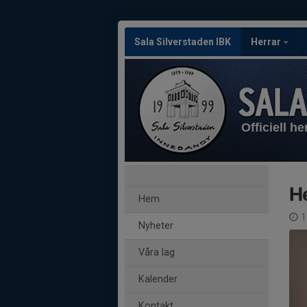
Sala Silverstaden IBK
Herrar
Officiell h
H
Hem
1
Nyheter
Våra lag
Kalender
Kontakt