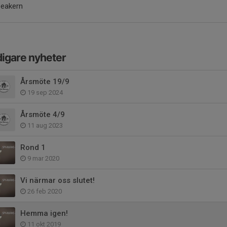
peakern
digare nyheter
Årsmöte 19/9
19 sep 2024
Årsmöte 4/9
11 aug 2023
Rond 1
9 mar 2020
Vi närmar oss slutet!
26 feb 2020
Hemma igen!
11 okt 2019