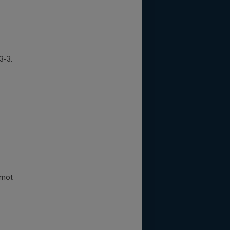
3-3.
 mot