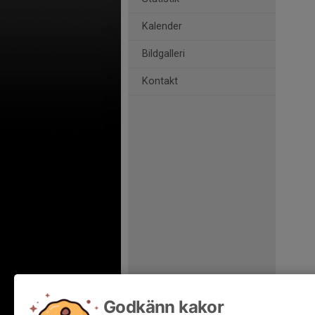
Kalender
Bildgalleri
Kontakt
Godkänn kakor