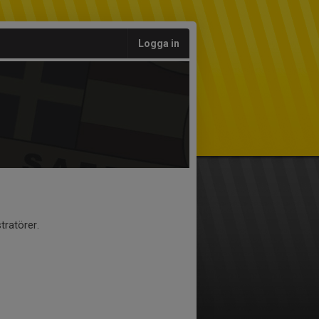
Logga in
tratörer.