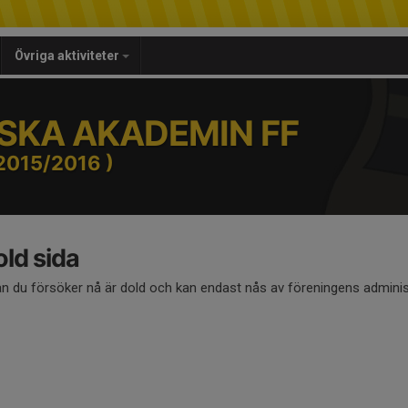
Övriga aktiviteter
SKA AKADEMIN FF
2015/2016 )
ld sida
an du försöker nå är dold och kan endast nås av föreningens adminis