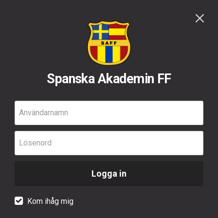
Spanska Akademin FF
Användarnamn
Lösenord
Logga in
Kom ihåg mig