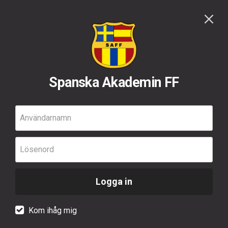
Spanska Akademin FF
Användarnamn
Lösenord
Logga in
Kom ihåg mig