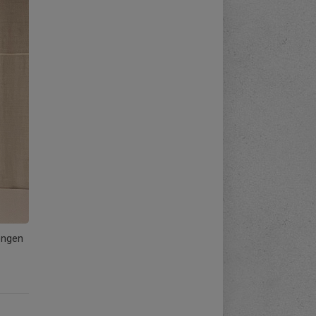
ongen