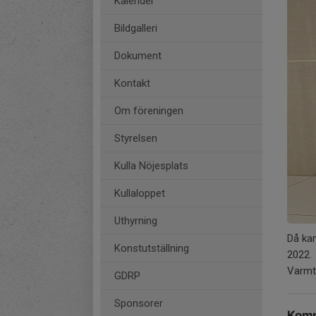
Kalender
Bildgalleri
Dokument
Kontakt
Om föreningen
Styrelsen
Kulla Nöjesplats
Kullaloppet
Uthyrning
Då ka
Konstutställning
2022.
Varmt
GDRP
Sponsorer
Komm