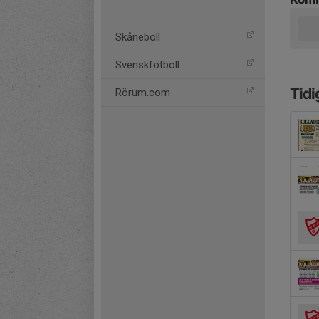
Skåneboll
Svenskfotboll
Tidi
Rörum.com