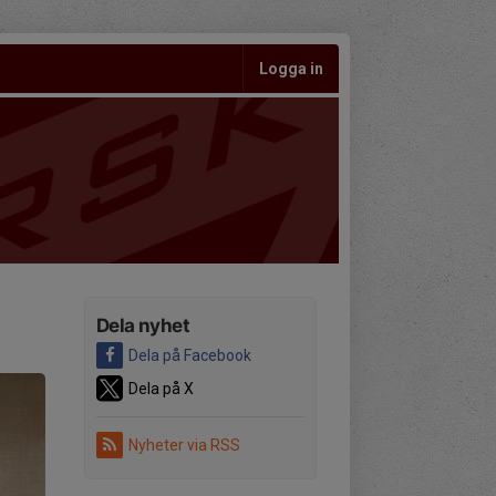
Logga in
Dela nyhet
Dela på Facebook
Dela på X
Nyheter via RSS