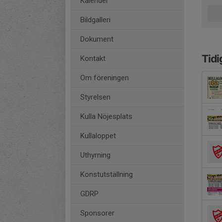
Kalender
Bildgalleri
Dokument
Tidi
Kontakt
Om föreningen
Styrelsen
Kulla Nöjesplats
Kullaloppet
Uthyrning
Konstutställning
GDRP
Sponsorer