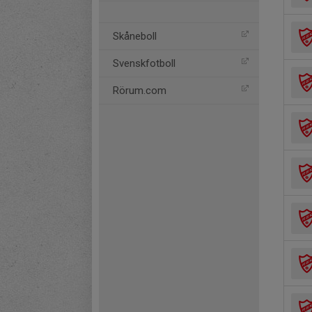
Skåneboll
Svenskfotboll
Rörum.com