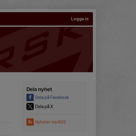
Logga in
Dela nyhet
Dela på Facebook
Dela på X
Nyheter via RSS