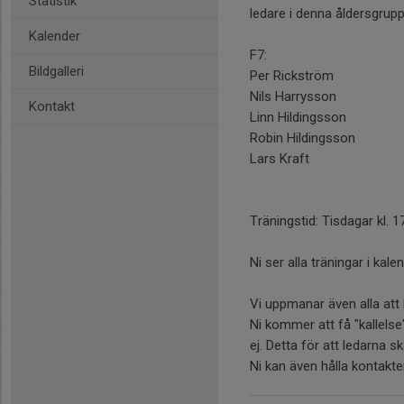
Statistik
ledare i denna åldersgrupp
Kalender
F7:
Bildgalleri
Per Rickström
Nils Harrysson
Kontakt
Linn Hildingsson
Robin Hildingsson
Lars Kraft
Träningstid: Tisdagar kl. 
Ni ser alla träningar i ka
Vi uppmanar även alla att
Ni kommer att få "kallelse"
ej. Detta för att ledarna 
Ni kan även hålla kontakt