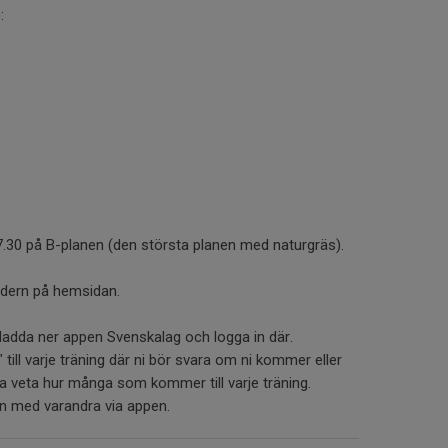
:
17.30 på B-planen (den största planen med naturgräs).
lendern på hemsidan.
 ladda ner appen Svenskalag och logga in där.
 till varje träning där ni bör svara om ni kommer eller
ska veta hur många som kommer till varje träning.
en med varandra via appen.