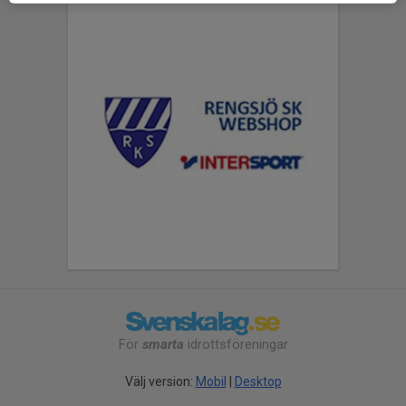
För
smarta
idrottsföreningar
Välj version:
Mobil
|
Desktop