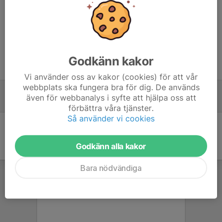
Kommentarer
Godkänn kakor
Tidigare nyheter
Vi använder oss av kakor (cookies) för att vår
webbplats ska fungera bra för dig. De används
Fotboll
även för webbanalys i syfte att hjälpa oss att
19 nov 2023
0
förbättra våra tjänster.
Så använder vi cookies
Godkänn alla kakor
Bara nödvändiga