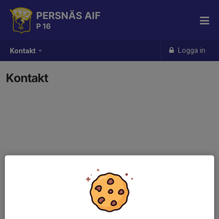
PERSNÄS AIF
P 16
Logga in
Kontakt
Kontakt