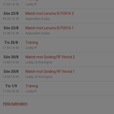
17:00-18:30
Lexby IP
Sön 23/8
Match mot Lerums IS P2016 2
09:30-10:30
Aspevallen B-plan
Sön 23/8
Match mot Lerums IS P2016 1
15:45-16:45
Aspevallen B-plan
Tis 25/8
Träning
17:00-18:30
Lexby IP
Sön 30/8
Match mot Qviding FIF Vinröd 2
14:00-15:00
Lexby 22 Konstgräs
Sön 30/8
Match mot Qviding FIF Vinröd 1
14:00-15:00
Lexby 22 Konstgräs
Tis 1/9
Träning
17:00-18:30
Lexby IP
Hela kalendern