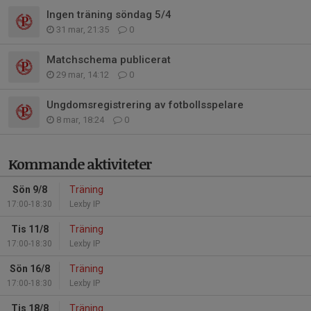
Ingen träning söndag 5/4
31 mar, 21:35
0
Matchschema publicerat
29 mar, 14:12
0
Ungdomsregistrering av fotbollsspelare
8 mar, 18:24
0
Kommande aktiviteter
Sön 9/8
Träning
17:00-18:30
Lexby IP
Tis 11/8
Träning
17:00-18:30
Lexby IP
Sön 16/8
Träning
17:00-18:30
Lexby IP
Tis 18/8
Träning