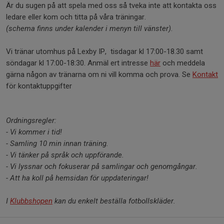
Är du sugen på att spela med oss så tveka inte att kontakta oss
ledare eller kom och titta på våra träningar.
(schema finns under kalender i menyn till vänster)
.
Vi tränar utomhus på Lexby IP, tisdagar kl 17:00-18.30 samt
söndagar kl 17:00-18:30. Anmäl ert intresse
här
och meddela
gärna någon av tränarna om ni vill komma och prova. Se
Kontakt
för kontaktuppgifter
Ordningsregler:
- Vi kommer i tid!
- Samling 10 min innan träning.
- Vi tänker på språk och uppförande.
- Vi lyssnar och fokuserar på samlingar och genomgångar.
- Att ha koll på hemsidan för uppdateringar!
I
Klubbshopen
kan du enkelt beställa fotbollskläder.