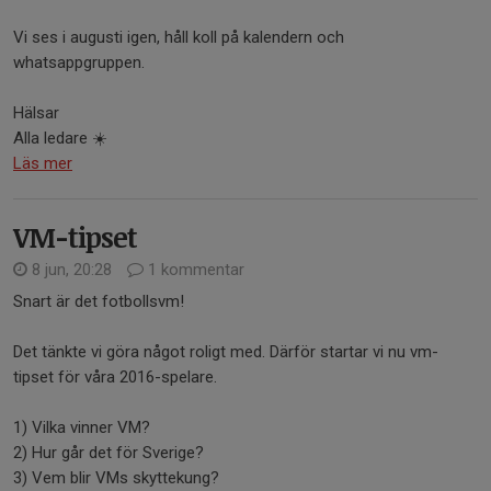
Vi ses i augusti igen, håll koll på kalendern och
whatsappgruppen.
Hälsar
Alla ledare ☀️
Läs mer
VM-tipset
8 jun, 20:28
1 kommentar
Snart är det fotbollsvm!
Det tänkte vi göra något roligt med. Därför startar vi nu vm-
tipset för våra 2016-spelare.
1) Vilka vinner VM?
2) Hur går det för Sverige?
3) Vem blir VMs skyttekung?