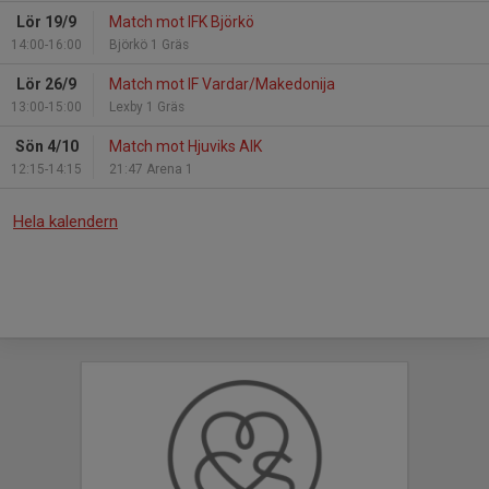
Lör 19/9
Match mot IFK Björkö
14:00-16:00
Björkö 1 Gräs
Lör 26/9
Match mot IF Vardar/Makedonija
13:00-15:00
Lexby 1 Gräs
Sön 4/10
Match mot Hjuviks AIK
12:15-14:15
21:47 Arena 1
Hela kalendern