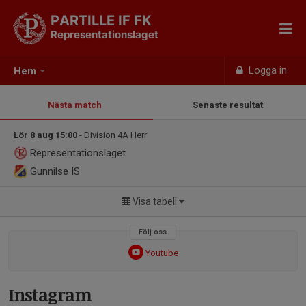
PARTILLE IF FK
Representationslaget
Logga in
Hem
Nästa match
Senaste resultat
Lör 8 aug 15:00
- Division 4A Herr
Representationslaget
Gunnilse IS
Visa tabell
Följ oss
Youtube
Instagram