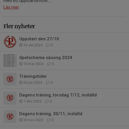
med ett uppstartsmöte....
Läs mer
Fler nyheter
Uppstart den 27/10
16 okt 2024
0
Spelschema säsong 2024
10 mar 2024
0
Träningstider
30 jan 2024
0
Dagens träning, torsdag 7/12, inställd
7 dec 2023
0
Dagens träning, 30/11, inställd
30 nov 2023
0