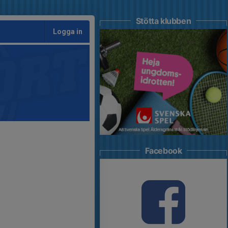
Stötta klubben
Logga in
Facebook