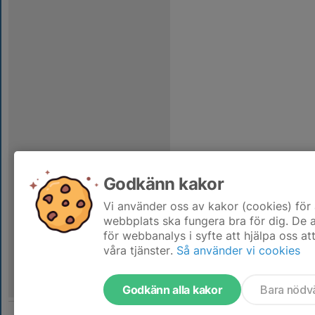
Godkänn kakor
Vi använder oss av kakor (cookies) för 
webbplats ska fungera bra för dig. De
för webbanalys i syfte att hjälpa oss at
våra tjänster.
Så använder vi cookies
Godkänn alla kakor
Bara nödv