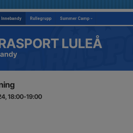
Innebandy
Rullegrupp
Summer Camp
RASPORT LULEÅ
bandy
ning
24, 18:00-19:00