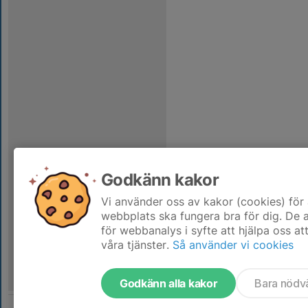
Godkänn kakor
Vi använder oss av kakor (cookies) för 
webbplats ska fungera bra för dig. De
för webbanalys i syfte att hjälpa oss at
våra tjänster.
Så använder vi cookies
Godkänn alla kakor
Bara nödv