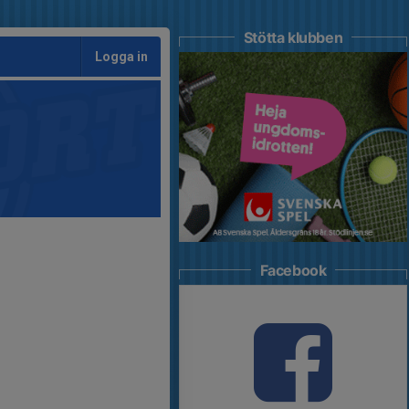
Stötta klubben
Logga in
Facebook