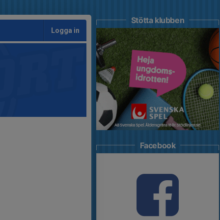
Stötta klubben
Logga in
Facebook