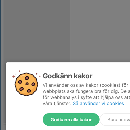
Godkänn kakor
Vi använder oss av kakor (cookies) för 
webbplats ska fungera bra för dig. De
för webbanalys i syfte att hjälpa oss at
våra tjänster.
Så använder vi cookies
Godkänn alla kakor
Bara nödv