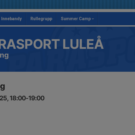
Innebandy
Rullegrupp
Summer Camp
RASPORT LULEÅ
ing
ng
25, 18:00-19:00