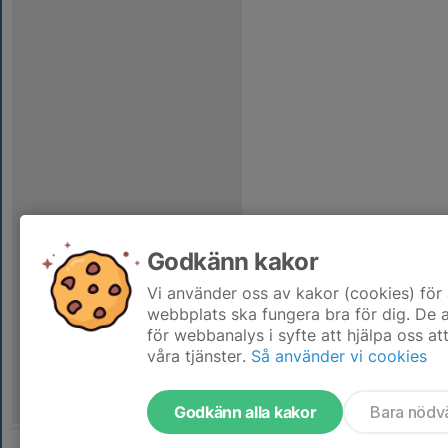
Godkänn kakor
Vi använder oss av kakor (cookies) för 
webbplats ska fungera bra för dig. De
för webbanalys i syfte att hjälpa oss at
våra tjänster.
Så använder vi cookies
Godkänn alla kakor
Bara nödv