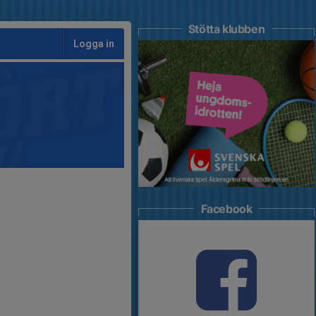
Stötta klubben
Logga in
Facebook