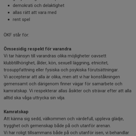
demokrati och delaktighet
allas rätt att vara med
rent spel
ÖKF står för:
Ömsesidig respekt för varandra
Vi tar hänsyn till varandras olika möjligheter oavsett
klubbtillhörighet, ålder, kön, sexuell läggning, etnicitet,
trosuppfattning eller fysiska och psykiska förutsättningar.
Vi accepterar att alla är olika, men att vi har konståkningen
gemensamt och därigenom finner vägar för samarbete och
kamratskap. Vi respekterar allas åsikter och strävar efter att alla
alltid ska våga uttrycka sin vilja.
Kamratskap
Att känna sig sedd, välkommen och värdefull, uppleva glädje,
trygghet och gemenskap både på och utanför arenan.
Vi har roligt tillsammans både på och utanför isen, vi behandlar