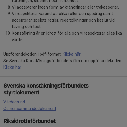
föreningen, distriktet och förbundet.
Vi accepterar ingen form av kränkningar eller trakasserier.
Vi respekterar varandras olika roller och uppdrag samt
accepterar spelets regler, regeltolkningar och beslut vid
tävling och test.
Konståkning är en idrott för alla och vi respekterar allas lika
värde.
Uppförandekoden i pdf-format:
Kilcka här
Se Svenska Konståkningsförbundets film om uppförandekoden:
Klicka här
Svenska konståkningsförbundets
styrdokument
Värdegrund
Gemensamma idédokument
Riksidrottsförbundet