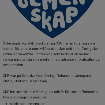
Östersunds konståkningsförening (ÖKF) är en förening som
arbetar för att
alla
som vill åka skridskor och konståkning ska
känna sig välkomna. En förening som bedriver en hållbar
verksamhet utifrån sina medlemmars intressen, förutsättningar
och ambition.
ÖKF vilar på Svenska Konståkningsförbundets värdegrund:
Glädje, Glöd och Gemenskap
ÖKF har utvecklat sin värdegrund utifrån Riksidrottsförbundets
fyra grundläggande principer:
glädje och gemenskap