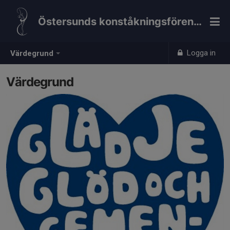
Östersunds konståkningsförening
Logga in
Värdegrund
Värdegrund