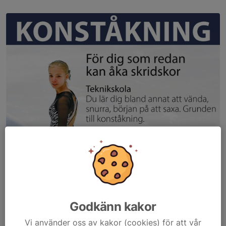
Godkänn kakor
Vi använder oss av kakor (cookies) för att vår