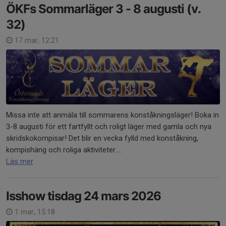
ÖKFs Sommarläger 3 - 8 augusti (v.
32)
17 mar, 12:21
Missa inte att anmäla till sommarens konståkningsläger! Boka in
3-8 augusti för ett fartfyllt och roligt läger med gamla och nya
skridskokompisar! Det blir en vecka fylld med konståkning,
kompishäng och roliga aktiviteter....
Läs mer
Isshow tisdag 24 mars 2026
1 mar, 15:18