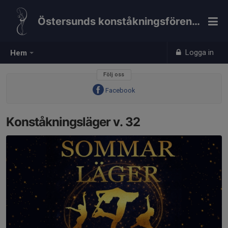
Östersunds konståkningsförening
Logga in
Hem
Följ oss
Facebook
Konståkningsläger v. 32