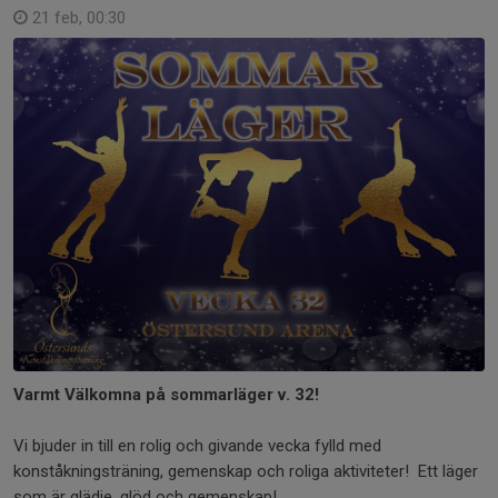
21 feb, 00:30
Varmt Välkomna på sommarläger v. 32!
Vi bjuder in till en rolig och givande vecka fylld med
konståkningsträning, gemenskap och roliga aktiviteter! Ett läger
som är glädje, glöd och gemenskap!