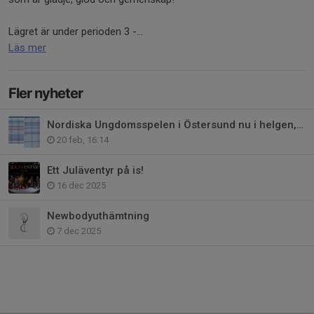
Lägret är under perioden 3 -...
Läs mer
Fler nyheter
Nordiska Ungdomsspelen i Östersund nu i helgen, 21 - 22 februari!
20 feb, 16:14
Ett Juläventyr på is!
16 dec 2025
Newbodyuthämtning
7 dec 2025