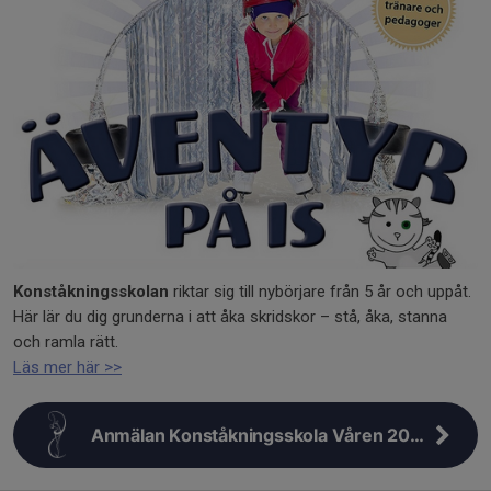
Konståkningsskolan
riktar sig till nybörjare från 5 år och uppåt.
Här lär du dig grunderna i att åka skridskor – stå, åka, stanna
och ramla rätt.
Läs mer här >>
Anmälan Konståkningsskola Våren 2026